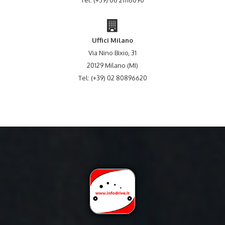
Tel: (+39) 06 21116090
Uffici Milano
Via Nino Bixio, 31
20129 Milano (MI)
Tel: (+39) 02 80896620