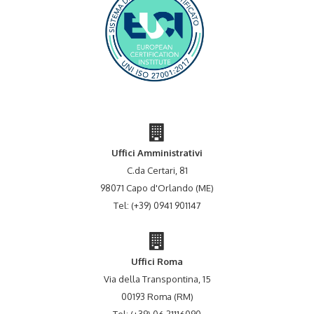
Uffici Amministrativi
C.da Certari, 81
98071 Capo d'Orlando (ME)
Tel: (+39) 0941 901147
Uffici Roma
Via della Transpontina, 15
00193 Roma (RM)