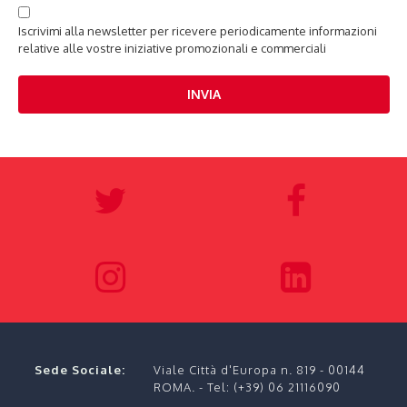
Iscrivimi alla newsletter per ricevere periodicamente informazioni
relative alle vostre iniziative promozionali e commerciali
Sede Sociale:
Viale Città d'Europa n. 819 - 00144
ROMA.
- Tel:
(+39) 06 21116090