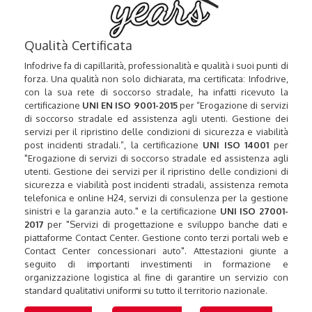
Qualità Certificata
Infodrive fa di capillarità, professionalità e qualità i suoi punti di
forza. Una qualità non solo dichiarata, ma certificata: Infodrive,
con la sua rete di soccorso stradale, ha infatti ricevuto la
certificazione
UNI EN ISO 9001-2015
per “Erogazione di servizi
di soccorso stradale ed assistenza agli utenti. Gestione dei
servizi per il ripristino delle condizioni di sicurezza e viabilità
post incidenti stradali.”, la certificazione
UNI ISO 14001
per
"Erogazione di servizi di soccorso stradale ed assistenza agli
utenti. Gestione dei servizi per il ripristino delle condizioni di
sicurezza e viabilità post incidenti stradali, assistenza remota
telefonica e online H24, servizi di consulenza per la gestione
sinistri e la garanzia auto." e la certificazione
UNI ISO 27001-
2017
per "Servizi di progettazione e sviluppo banche dati e
piattaforme Contact Center. Gestione conto terzi portali web e
Contact Center concessionari auto". Attestazioni giunte a
seguito di importanti investimenti in formazione e
organizzazione logistica al fine di garantire un servizio con
standard qualitativi uniformi su tutto il territorio nazionale.