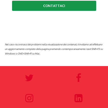
CONTATTACI
Nel caso riscontrassi dei problemi nella visualizzazione dei contenuti, ti invitiamo ad effettuare
un aggiornamento completo della pagina premendo contemporaneamente i tasti Shift+F5 su
Windows o CMD+Shift+R su Mac.